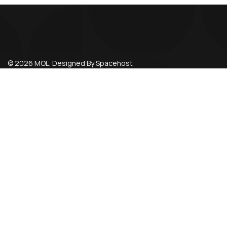
© 2026 MOL. Designed By Spacehost