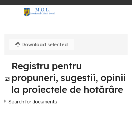
Download selected
Registru pentru
Image
propuneri, sugestii, opinii
la proiectele de hotărâre
Search for documents