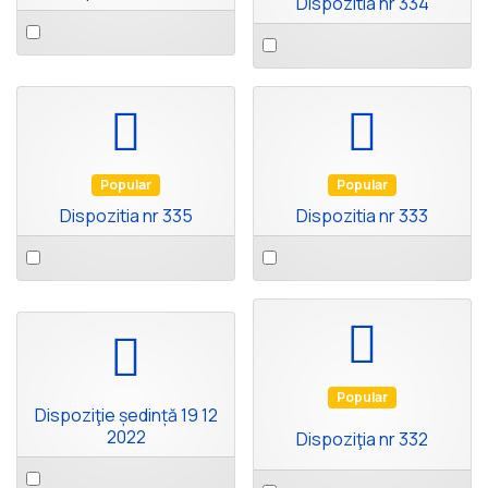
Dispozitia nr 334
Select
Select
an
an
item
item
default
default
Popular
Popular
Dispozitia nr 335
Dispozitia nr 333
Select
Select
an
an
item
item
default
default
Popular
Dispoziţie ședință 19 12
2022
Dispoziţia nr 332
Select
Select