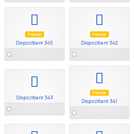
an
an
item
item
default
default
Popular
Popular
Dispozitia nr 345
Dispozitia nr 342
Select
Select
an
an
item
item
default
default
Popular
Dispozitia nr 343
Dispozitia nr 341
Select
Select
an
an
item
item
pdf
pdf