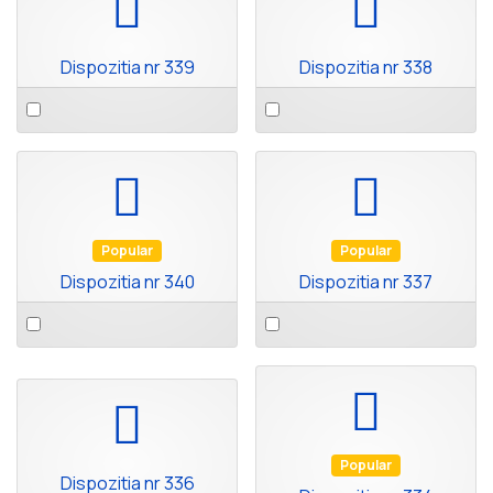
Dispozitia nr 339
Dispozitia nr 338
Select
Select
an
an
item
item
default
default
Popular
Popular
Dispozitia nr 340
Dispozitia nr 337
Select
Select
an
an
item
item
default
default
Popular
Dispozitia nr 336