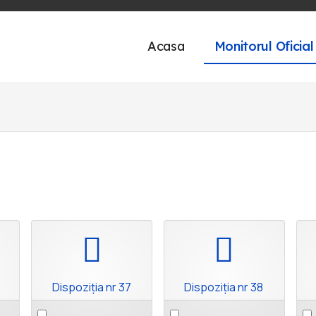
Acasa
Monitorul Oficial
pdf
pdf
Dispoziția nr 37
Dispoziția nr 38
Select
Select
Sel